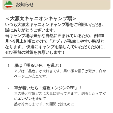
プ
お知らせ
＜大源太キャニオンキャンプ場＞
いつも大源太キャニオンキャンプ場をご利用いただき、
誠にありがとうございます。
当キャンプ場は豊かな自然に囲まれているため、例年8
月〜9月上旬頃にかけて「アブ」が発生しやすい時期と
なります。 快適にキャンプを楽しんでいただくために、
ぜひ事前の対策をお願いします！
服は「明るい色」を選ぶ！
アブは「黒色」が大好きです。黒い服や帽子は避け、
白や
ベージュ
が安全です。
車が着いたら「速攻エンジンOFF」！
車の熱と排気ガスに大量に寄ってきます。到着したら
すぐ
にエンジンを止めて
、
熱が冷めるまでドアの開閉は控えめに！