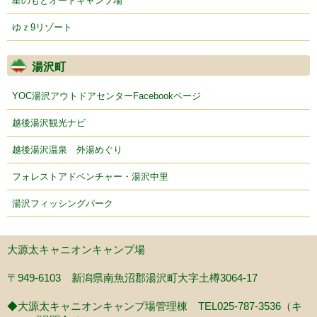
星のもとオートキャンプ場
ゆｚ9リゾート
湯沢町
YOC湯沢アウトドアセンターFacebookページ
越後湯沢観光ナビ
越後湯沢温泉 外湯めぐり
フォレストアドベンチャー・湯沢中里
湯沢フィッシングパーク
大源太キャニオンキャンプ場
〒949-6103 新潟県南魚沼郡湯沢町大字土樽3064-17
◆大源太キャニオンキャンプ場管理棟 TEL025-787-3536（キ