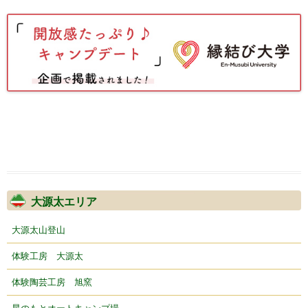
大源太エリア
大源太山登山
体験工房 大源太
体験陶芸工房 旭窯